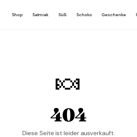
Shop
Salmiak
Süß
Schoko
Geschenke
🍬
404
Diese Seite ist leider ausverkauft.