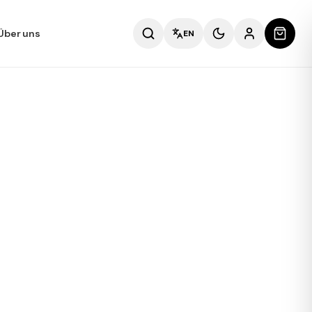
Über uns
EN