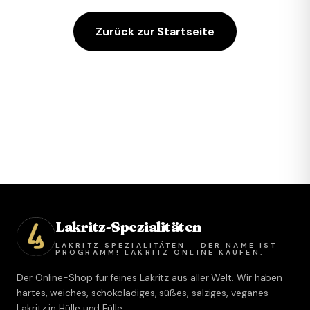
Zurück zur Startseite
Lakritz-Spezialitäten
LAKRITZ SPEZIALITÄTEN - DER NAME IST
PROGRAMM! LAKRITZ ONLINE KAUFEN.
Der Online-Shop für feines Lakritz aus aller Welt. Wir haben
hartes, weiches, schokoladiges, süßes, salziges, veganes
Lakritz in Hülle und Fülle.