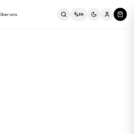
Über uns
EN