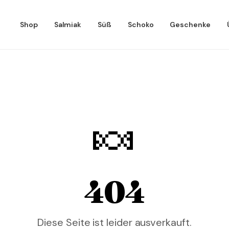
Shop
Salmiak
Süß
Schoko
Geschenke
🍬
404
Diese Seite ist leider ausverkauft.