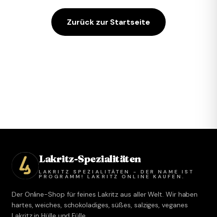
Zurück zur Startseite
Lakritz-Spezialitäten
LAKRITZ SPEZIALITÄTEN - DER NAME IST
PROGRAMM! LAKRITZ ONLINE KAUFEN.
Der Online-Shop für feines Lakritz aus aller Welt. Wir haben
hartes, weiches, schokoladiges, süßes, salziges, veganes
Lakritz in Hülle und Fülle.