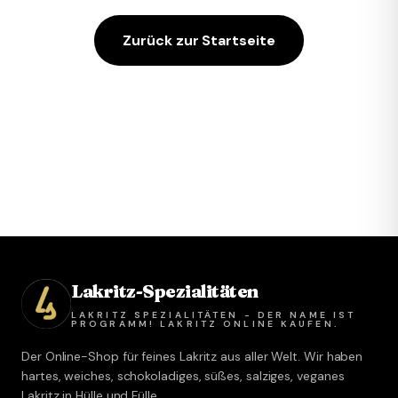
Zurück zur Startseite
Lakritz-Spezialitäten
LAKRITZ SPEZIALITÄTEN - DER NAME IST
PROGRAMM! LAKRITZ ONLINE KAUFEN.
Der Online-Shop für feines Lakritz aus aller Welt. Wir haben
hartes, weiches, schokoladiges, süßes, salziges, veganes
Lakritz in Hülle und Fülle.