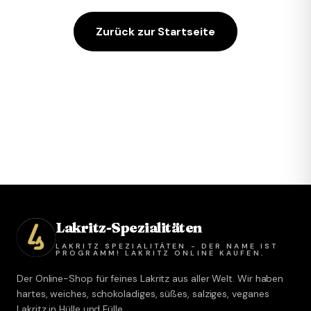
Zurück zur Startseite
Lakritz-Spezialitäten
LAKRITZ SPEZIALITÄTEN - DER NAME IST
PROGRAMM! LAKRITZ ONLINE KAUFEN.
Der Online-Shop für feines Lakritz aus aller Welt. Wir haben
hartes, weiches, schokoladiges, süßes, salziges, veganes
Lakritz in Hülle und Fülle.