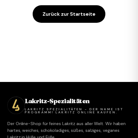
Zurück zur Startseite
Lakritz-Spezialitäten
LAKRITZ SPEZIALITÄTEN - DER NAME IST
PROGRAMM! LAKRITZ ONLINE KAUFEN.
Der Online-Shop für feines Lakritz aus aller Welt. Wir haben
hartes, weiches, schokoladiges, süßes, salziges, veganes
Lakritz in Hülle und Fülle.