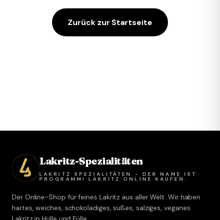
Zurück zur Startseite
Lakritz-Spezialitäten
LAKRITZ SPEZIALITÄTEN - DER NAME IST
PROGRAMM! LAKRITZ ONLINE KAUFEN.
Der Online-Shop für feines Lakritz aus aller Welt. Wir haben
hartes, weiches, schokoladiges, süßes, salziges, veganes
Lakritz in Hülle und Fülle.