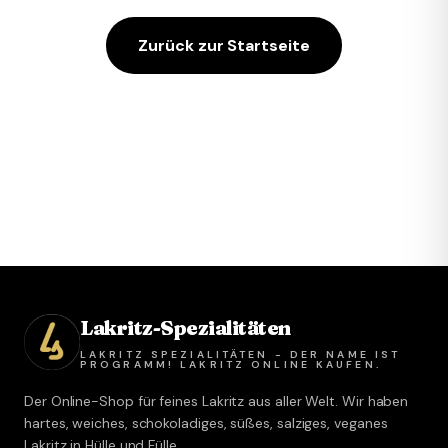
Zurück zur Startseite
Lakritz-Spezialitäten
LAKRITZ SPEZIALITÄTEN - DER NAME IST
PROGRAMM! LAKRITZ ONLINE KAUFEN.
Der Online-Shop für feines Lakritz aus aller Welt. Wir haben
hartes, weiches, schokoladiges, süßes, salziges, veganes
Lakritz in Hülle und Fülle.