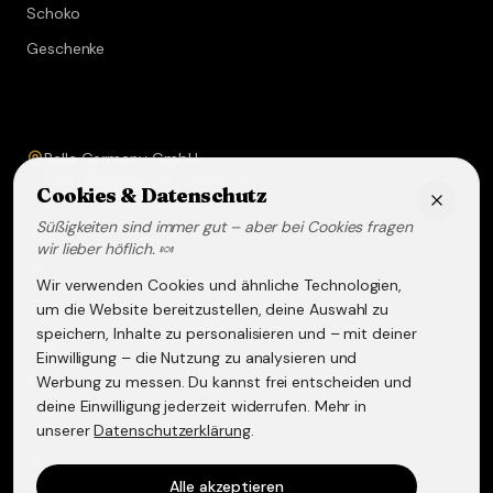
Schoko
Geschenke
Service & Kontakt
Bella Germany GmbH
Prof.-Ferdinand-A.-Kehrer-Str. 21
Cookies & Datenschutz
67583
Guntersblum
Süßigkeiten sind immer gut – aber bei Cookies fragen
+49 (0) 6249 - 293158
wir lieber höflich. 🍬
info@lakritz-spezialitaeten.de
Wir verwenden Cookies und ähnliche Technologien,
@lakritzspezialitaeten
um die Website bereitzustellen, deine Auswahl zu
speichern, Inhalte zu personalisieren und – mit deiner
Versand & Lieferung
Einwilligung – die Nutzung zu analysieren und
Werbung zu messen. Du kannst frei entscheiden und
Widerruf & Rückgabe
deine Einwilligung jederzeit widerrufen. Mehr in
Datenschutzerklärung
unserer
Datenschutzerklärung
.
AGB
Alle akzeptieren