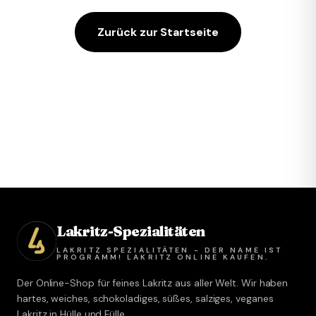
Zurück zur Startseite
Lakritz-Spezialitäten
LAKRITZ SPEZIALITÄTEN - DER NAME IST
PROGRAMM! LAKRITZ ONLINE KAUFEN.
Der Online-Shop für feines Lakritz aus aller Welt. Wir haben
hartes, weiches, schokoladiges, süßes, salziges, veganes
Lakritz in Hülle und Fülle.