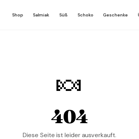
Shop
Salmiak
Süß
Schoko
Geschenke
🍬
404
Diese Seite ist leider ausverkauft.