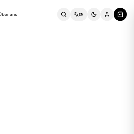
Über uns
EN