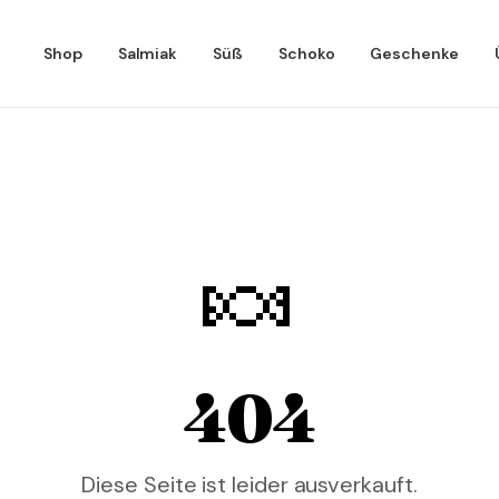
Shop
Salmiak
Süß
Schoko
Geschenke
🍬
404
Diese Seite ist leider ausverkauft.