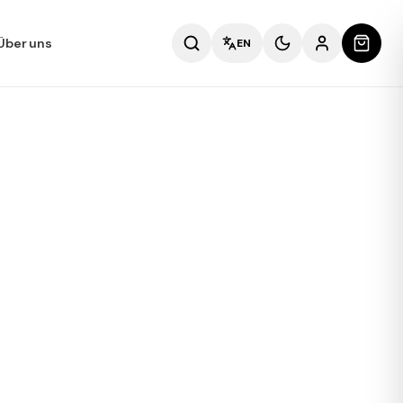
Über uns
EN