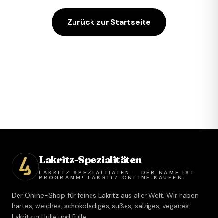
Zurück zur Startseite
Lakritz-Spezialitäten
LAKRITZ SPEZIALITÄTEN - DER NAME IST
PROGRAMM! LAKRITZ ONLINE KAUFEN.
Der Online-Shop für feines Lakritz aus aller Welt. Wir haben
hartes, weiches, schokoladiges, süßes, salziges, veganes
Lakritz in Hülle und Fülle.