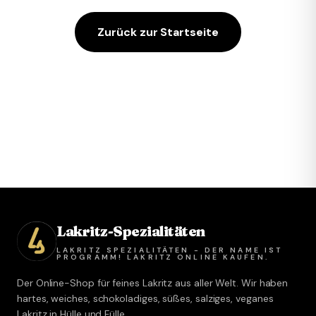
Zurück zur Startseite
Lakritz-Spezialitäten
LAKRITZ SPEZIALITÄTEN - DER NAME IST
PROGRAMM! LAKRITZ ONLINE KAUFEN.
Der Online-Shop für feines Lakritz aus aller Welt. Wir haben
hartes, weiches, schokoladiges, süßes, salziges, veganes
Lakritz in Hülle und Fülle.