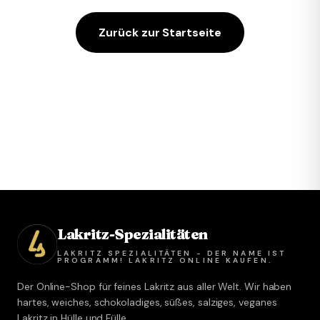
Zurück zur Startseite
Lakritz-Spezialitäten
LAKRITZ SPEZIALITÄTEN - DER NAME IST
PROGRAMM! LAKRITZ ONLINE KAUFEN.
Der Online-Shop für feines Lakritz aus aller Welt. Wir haben
hartes, weiches, schokoladiges, süßes, salziges, veganes
Lakritz in Hülle und Fülle.