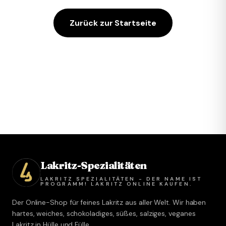
Zurück zur Startseite
Lakritz-Spezialitäten
LAKRITZ SPEZIALITÄTEN - DER NAME IST
PROGRAMM! LAKRITZ ONLINE KAUFEN.
Der Online-Shop für feines Lakritz aus aller Welt. Wir haben
hartes, weiches, schokoladiges, süßes, salziges, veganes
Lakritz in Hülle und Fülle.