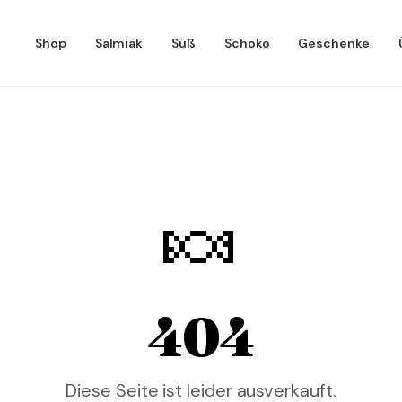
Shop
Salmiak
Süß
Schoko
Geschenke
🍬
404
Diese Seite ist leider ausverkauft.