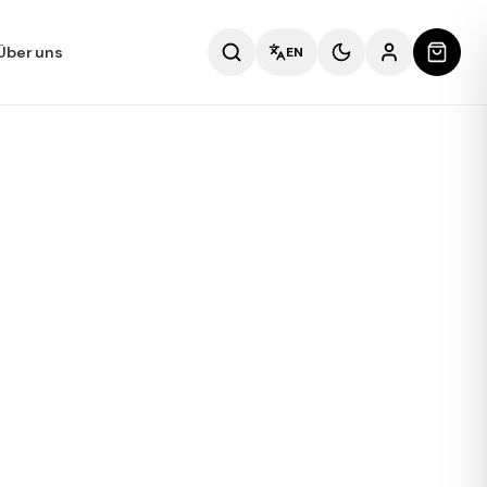
Über uns
EN