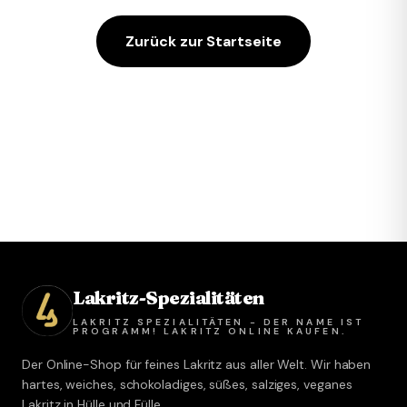
Zurück zur Startseite
Lakritz-Spezialitäten
LAKRITZ SPEZIALITÄTEN - DER NAME IST
PROGRAMM! LAKRITZ ONLINE KAUFEN.
Der Online-Shop für feines Lakritz aus aller Welt. Wir haben
hartes, weiches, schokoladiges, süßes, salziges, veganes
Lakritz in Hülle und Fülle.