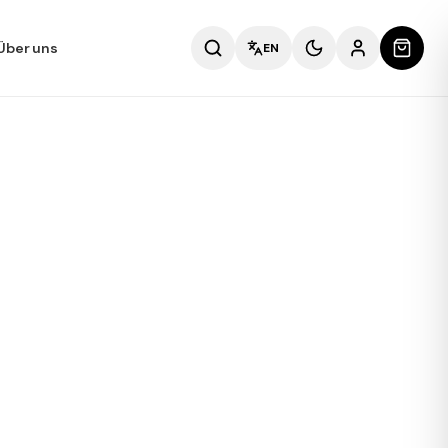
Über uns
EN