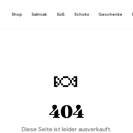
Shop
Salmiak
Süß
Schoko
Geschenke
🍬
404
Diese Seite ist leider ausverkauft.