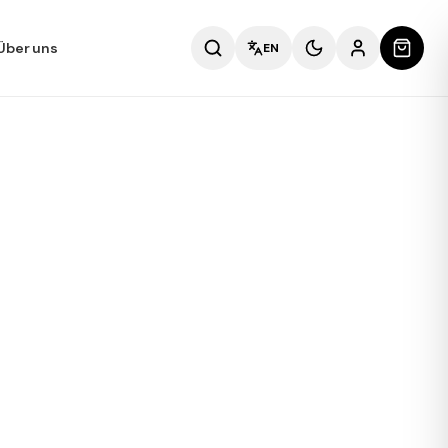
Über uns
EN