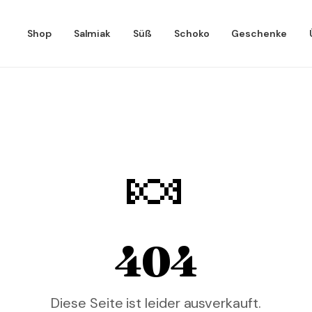
Shop
Salmiak
Süß
Schoko
Geschenke
🍬
404
Diese Seite ist leider ausverkauft.