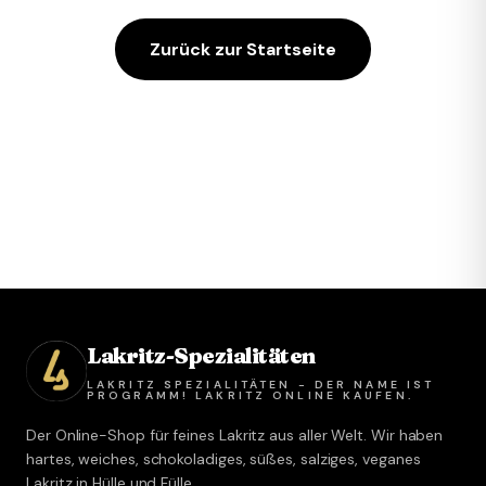
Zurück zur Startseite
Lakritz-Spezialitäten
LAKRITZ SPEZIALITÄTEN - DER NAME IST
PROGRAMM! LAKRITZ ONLINE KAUFEN.
Der Online-Shop für feines Lakritz aus aller Welt. Wir haben
hartes, weiches, schokoladiges, süßes, salziges, veganes
Lakritz in Hülle und Fülle.