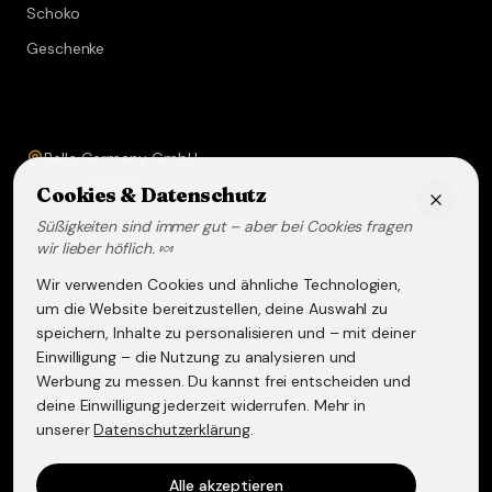
Schoko
Geschenke
Service & Kontakt
Bella Germany GmbH
Prof.-Ferdinand-A.-Kehrer-Str. 21
Cookies & Datenschutz
67583
Guntersblum
Süßigkeiten sind immer gut – aber bei Cookies fragen
+49 (0) 6249 - 293158
wir lieber höflich. 🍬
info@lakritz-spezialitaeten.de
Wir verwenden Cookies und ähnliche Technologien,
@lakritzspezialitaeten
um die Website bereitzustellen, deine Auswahl zu
speichern, Inhalte zu personalisieren und – mit deiner
Versand & Lieferung
Einwilligung – die Nutzung zu analysieren und
Werbung zu messen. Du kannst frei entscheiden und
Widerruf & Rückgabe
deine Einwilligung jederzeit widerrufen. Mehr in
Datenschutzerklärung
unserer
Datenschutzerklärung
.
AGB
Alle akzeptieren