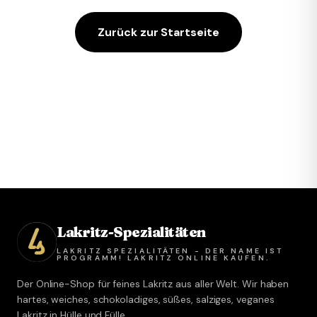
Zurück zur Startseite
Lakritz-Spezialitäten
LAKRITZ SPEZIALITÄTEN - DER NAME IST
PROGRAMM! LAKRITZ ONLINE KAUFEN.
Der Online-Shop für feines Lakritz aus aller Welt. Wir haben
hartes, weiches, schokoladiges, süßes, salziges, veganes
Lakritz in Hülle und Fülle.