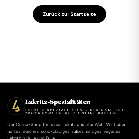
Zurück zur Startseite
Lakritz-Spezialitäten
LAKRITZ SPEZIALITÄTEN - DER NAME IST
PROGRAMM! LAKRITZ ONLINE KAUFEN.
Der Online-Shop für feines Lakritz aus aller Welt. Wir haben
hartes, weiches, schokoladiges, süßes, salziges, veganes
Lakritz in Hülle und Fülle.