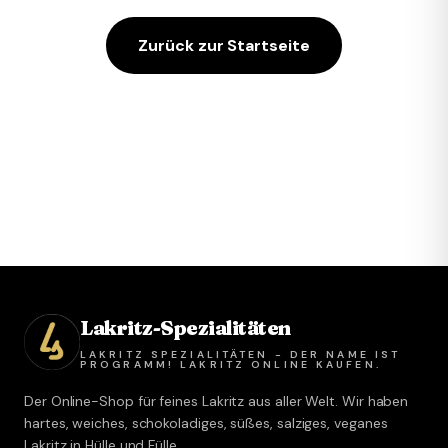
Zurück zur Startseite
Lakritz-Spezialitäten
LAKRITZ SPEZIALITÄTEN - DER NAME IST
PROGRAMM! LAKRITZ ONLINE KAUFEN.
Der Online-Shop für feines Lakritz aus aller Welt. Wir haben
hartes, weiches, schokoladiges, süßes, salziges, veganes
Lakritz in Hülle und Fülle.